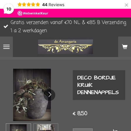
×
44
Reviews
10
Gratis verzenden vanaf €70 NL & €85 B Verzending
1 a 2 werkdagen
DECO BORDJE
KRUIK
DENNENAPPELS
€ 8,50