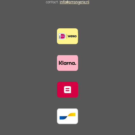
contact:
info@arrangerie.nl