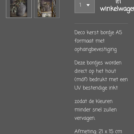
In
winkelwage
Deco kerst bordje A5
formaat met
ophangbevestiging
Deze bordjes worden
direct op het hout
(mdf) bedrukt met een
UV bestendige inkt
zodat de kleuren
minder snel zullen
vervagen.
Afmeting: 21 x 15 cm