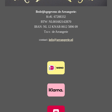
Bedrijfsgegevens de Arrangerie:
KvK: 67288332
BTW: NL001682142B70
IBAN: NL 12 KNAB 0612 5896 09
T.n.v.: de Arrangerie
contact:
info@arrangerie.nl