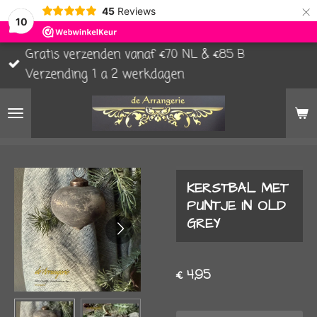
×
45
Reviews
10
Gratis verzenden vanaf €70 NL & €85 B
Verzending 1 a 2 werkdagen
KERSTBAL MET
PUNTJE IN OLD
GREY
€ 4,95