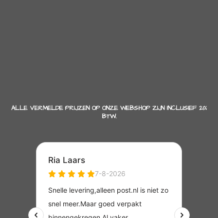
ALLE VERMELDE PRIJZEN OP ONZE WEBSHOP ZIJN INCLUSIEF 21%
BTW.