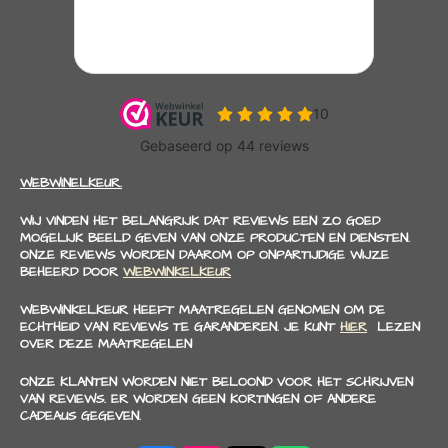
WEBWINELKEUR.
WIJ VINDEN HET BELANGRIJK DAT REVIEWS EEN ZO GOED
MOGELIJK BEELD GEVEN VAN ONZE PRODUCTEN EN DIENSTEN.
ONZE REVIEWS WORDEN DAAROM OP ONPARTIJDIGE WIJZE
BEHEERD DOOR
WEBWINKELKEUR
WEBWINKELKEUR HEEFT MAATREGELEN GENOMEN OM DE
ECHTHEID VAN REVIEWS TE GARANDEREN. JE KUNT
HIER
LEZEN
OVER DEZE MAATREGELEN
ONZE KLANTEN WORDEN NIET BELOOND VOOR HET SCHRIJVEN
VAN REVIEWS. ER WORDEN GEEN KORTINGEN OF ANDERE
CADEAUS GEGEVEN.