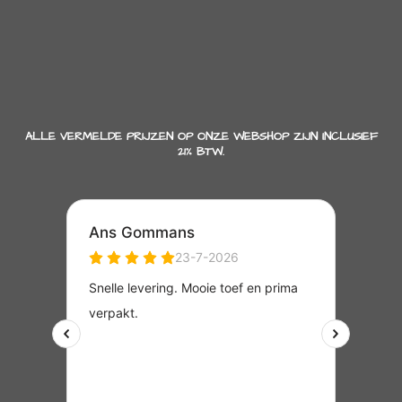
ALLE VERMELDE PRIJZEN OP ONZE WEBSHOP ZIJN INCLUSIEF
21% BTW.