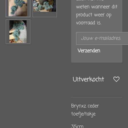
weten wanneer dit
product weer op
voorraad is.
Verzenden
Uitverkocht
Brynxz ceder
toefje/takje
35cm