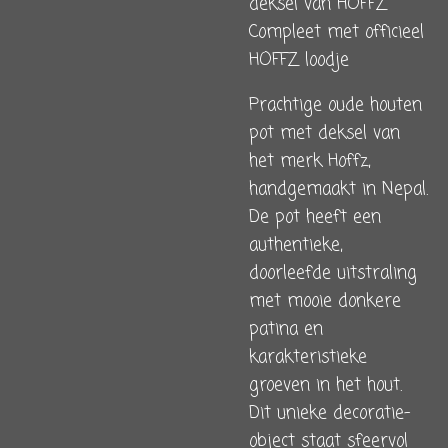
deksel van HOFFZ
Compleet met officieel
HOFFZ loodje
Prachtige oude houten
pot met deksel van
het merk Hoffz,
handgemaakt in Nepal.
De pot heeft een
authentieke,
doorleefde uitstraling
met mooie donkere
patina en
karakteristieke
groeven in het hout.
Dit unieke decoratie-
object staat sfeervol