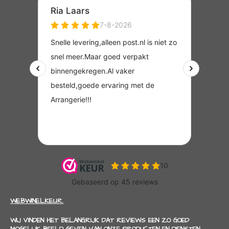
WEBWINELKEUR.
WIJ VINDEN HET BELANGRIJK DAT REVIEWS EEN ZO GOED
MOGELIJK BEELD GEVEN VAN ONZE PRODUCTEN EN DIENSTEN.