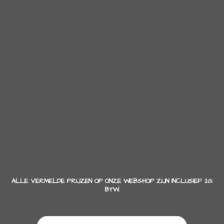
ALLE VERMELDE PRIJZEN OP ONZE WEBSHOP ZIJN INCLUSIEF 21%
BTW.