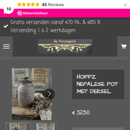
×
45
Reviews
10
Gratis verzenden vanaf €70 NL & €85 B
Verzending 1 a 2 werkdagen
HOFFZ
NEPALESE POT
MET DEKSEL
€ 32,50