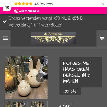
×
45
Reviews
10
Gratis verzenden vanaf €70 NL & €85 B
Verzending 1 a 2 werkdagen
POTJES MET
HAAS OREN
DEKSEL IN 2
MATEN
Laatste!
€ 5,95