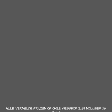
ALLE VERMELDE PRIJZEN OP ONZE WEBSHOP ZIJN INCLUSIEF 21%