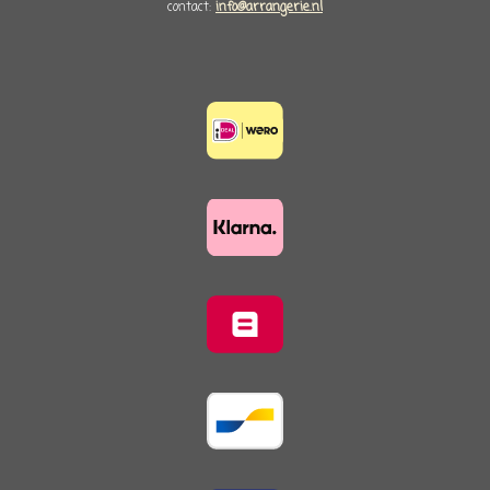
contact:
info@arrangerie.nl