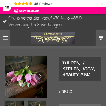
×
45
Reviews
10
Gratis verzenden vanaf €70 NL & €85 B
Verzending 1 a 2 werkdagen
TULPEN, 7
STELEN, 30CM,
BEAUTY PINK
€ 18,50