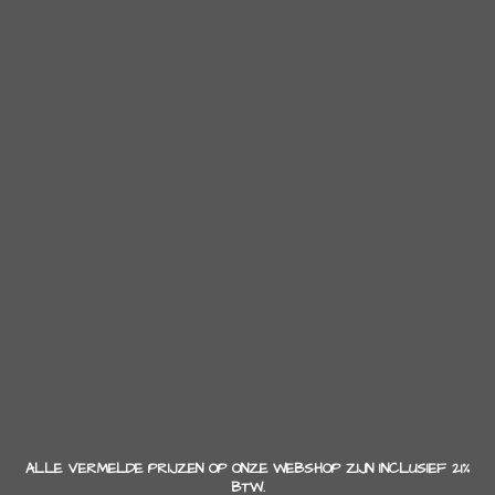
ALLE VERMELDE PRIJZEN OP ONZE WEBSHOP ZIJN INCLUSIEF 21%
BTW.