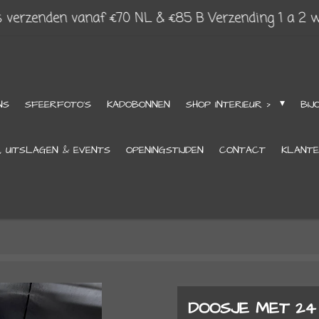
s verzenden vanaf €70 NL & €85 B Verzending 1 a 2 
NS
SFEERFOTO'S
KADOBONNEN
SHOP INTERIEUR >
BIJ
, UITSLAGEN & EVENTS
OPENINGSTIJDEN
CONTACT
KLANTE
DOOSJE MET 24