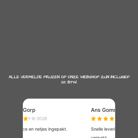
ALLE VERMELDE PRIJZEN OP ONZE WEBSHOP ZIJN INCLUSIEF
21% BTW.