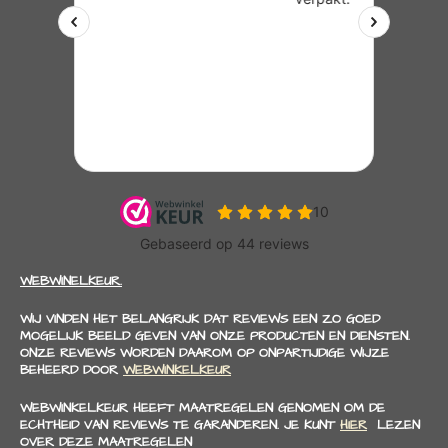
WEBWINELKEUR.
WIJ VINDEN HET BELANGRIJK DAT REVIEWS EEN ZO GOED
MOGELIJK BEELD GEVEN VAN ONZE PRODUCTEN EN DIENSTEN.
ONZE REVIEWS WORDEN DAAROM OP ONPARTIJDIGE WIJZE
BEHEERD DOOR
WEBWINKELKEUR
WEBWINKELKEUR HEEFT MAATREGELEN GENOMEN OM DE
ECHTHEID VAN REVIEWS TE GARANDEREN. JE KUNT
HIER
LEZEN
OVER DEZE MAATREGELEN