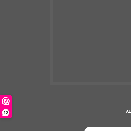
AL
10