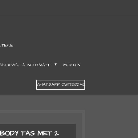
UTERIE
NSERVICE & INFORMATIE
MERKEN
WHATSAPP 0613788248
SBODY TAS MET 2