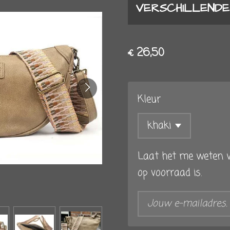
VERSCHILLEND
€ 26,50
Kleur
Laat het me weten w
op voorraad is.