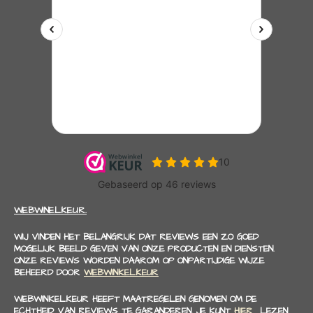
WEBWINELKEUR.
WIJ VINDEN HET BELANGRIJK DAT REVIEWS EEN ZO GOED
MOGELIJK BEELD GEVEN VAN ONZE PRODUCTEN EN DIENSTEN.
ONZE REVIEWS WORDEN DAAROM OP ONPARTIJDIGE WIJZE
BEHEERD DOOR
WEBWINKELKEUR
WEBWINKELKEUR HEEFT MAATREGELEN GENOMEN OM DE
ECHTHEID VAN REVIEWS TE GARANDEREN. JE KUNT
HIER
LEZEN