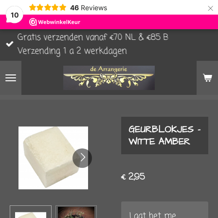
×
46
Reviews
10
Gratis verzenden vanaf €70 NL & €85 B
Verzending 1 a 2 werkdagen
GEURBLOKJES -
WITTE AMBER
€ 2,95
Laat het me