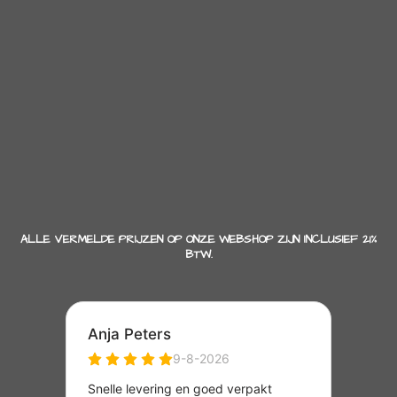
ALLE VERMELDE PRIJZEN OP ONZE WEBSHOP ZIJN INCLUSIEF 21%
BTW.