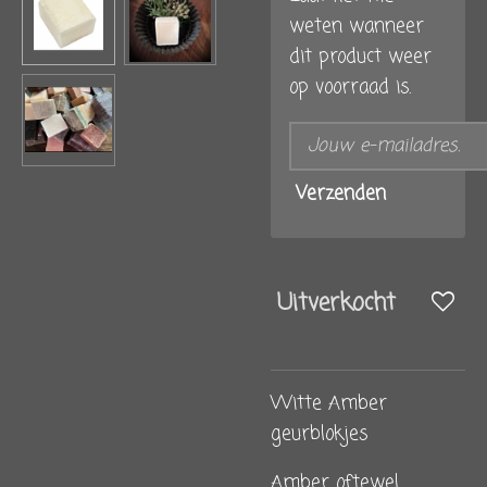
weten wanneer
dit product weer
op voorraad is.
Verzenden
Uitverkocht
Witte Amber
geurblokjes
Amber oftewel