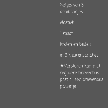
Setjes van 3
armbandjes
elastiek
1 maat
kralen en bedels
in 3 kleurenvariaties
🌟Versturen kan met
reguliere brievenbus
post of een brievenbus
pakketje