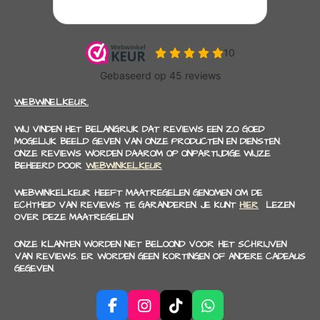
WEBWINELKEUR.
WIJ VINDEN HET BELANGRIJK DAT REVIEWS EEN ZO GOED
MOGELIJK BEELD GEVEN VAN ONZE PRODUCTEN EN DIENSTEN.
ONZE REVIEWS WORDEN DAAROM OP ONPARTIJDIGE WIJZE
BEHEERD DOOR
WEBWINKELKEUR
WEBWINKELKEUR HEEFT MAATREGELEN GENOMEN OM DE
ECHTHEID VAN REVIEWS TE GARANDEREN. JE KUNT
HIER
LEZEN
OVER DEZE MAATREGELEN
ONZE KLANTEN WORDEN NIET BELOOND VOOR HET SCHRIJVEN
VAN REVIEWS. ER WORDEN GEEN KORTINGEN OF ANDERE CADEAUS
GEGEVEN.
F
I
T
W