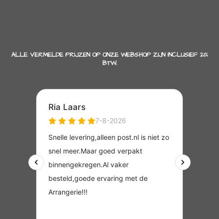
ALLE VERMELDE PRIJZEN OP ONZE WEBSHOP ZIJN INCLUSIEF 21%
BTW.