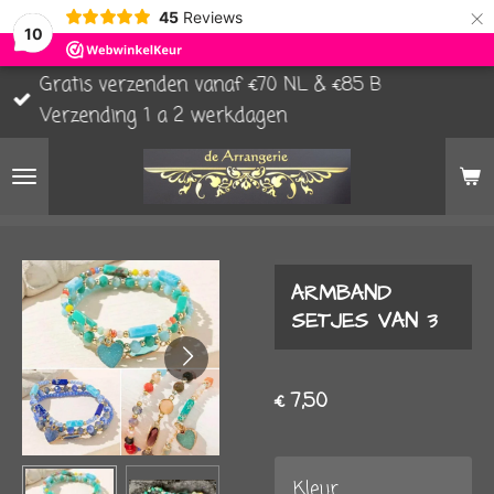
×
45
Reviews
10
Gratis verzenden vanaf €70 NL & €85 B
Verzending 1 a 2 werkdagen
ARMBAND
SETJES VAN 3
€ 7,50
Kleur