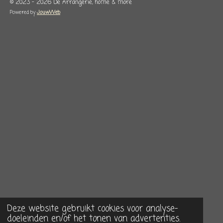
© 2023 - 2026 De Arrangerie, home & more
Powered by
JouwWeb
Deze website gebruikt cookies voor analyse-
doeleinden en/of het tonen van advertenties.