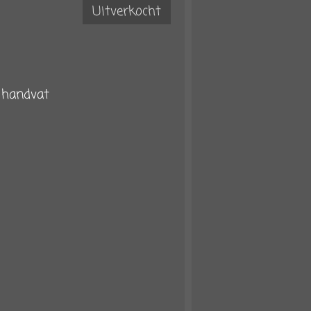
Uitverkocht
n handvat