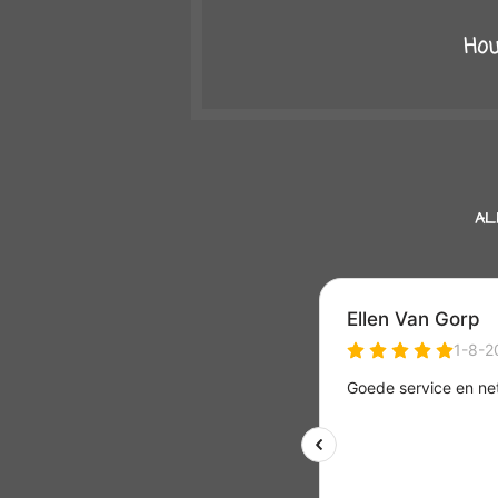
Hou
AL