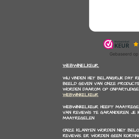
WEBWINELKEUR.
WIJ VINDEN HET BELANGRIJK DAT 
BEELD GEVEN VAN ONZE PRODUCTE
WORDEN DAAROM OP ONPARTIJDIGE
WEBWINKELKEUR
WEBWINKELKEUR HEEFT MAATREGE
VAN REVIEWS TE GARANDEREN. JE
MAATREGELEN
ONZE KLANTEN WORDEN NIET BELO
REVIEWS. ER WORDEN GEEN KORTI