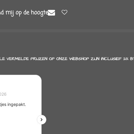
d mij op de hoogte
LE VERMELDE PRIJZEN OP ONZE WEBSHOP ZIJN INCLUSIEF 21% B