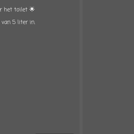
 het toilet 🌟
an 5 liter in.