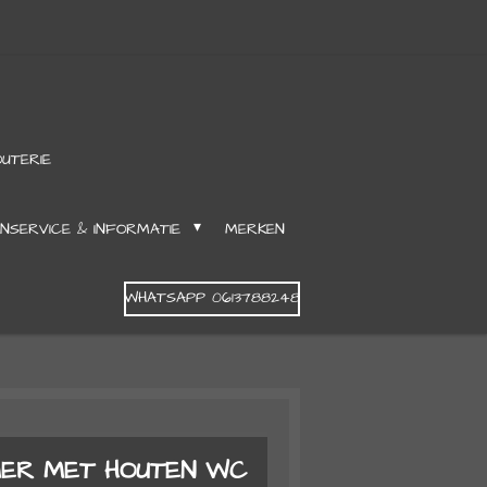
OUTERIE
NSERVICE & INFORMATIE
MERKEN
WHATSAPP 0613788248
MER MET HOUTEN WC