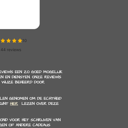
REVIEWS EEN ZO GOED MOGELIJK
N EN DIENSTEN. ONZE REVIEWS
 WIJZE BEHEERD DOOR
LEN GENOMEN OM DE ECHTHEID
 KUNT
HIER
LEZEN OVER DEZE
OND VOOR HET SCHRIJVEN VAN
NGEN OF ANDERE CADEAUS