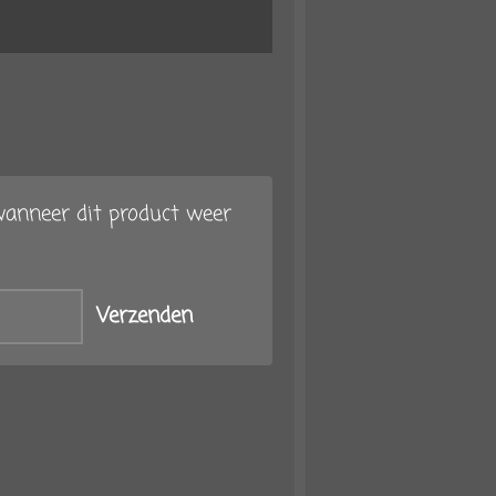
anneer dit product weer
Verzenden