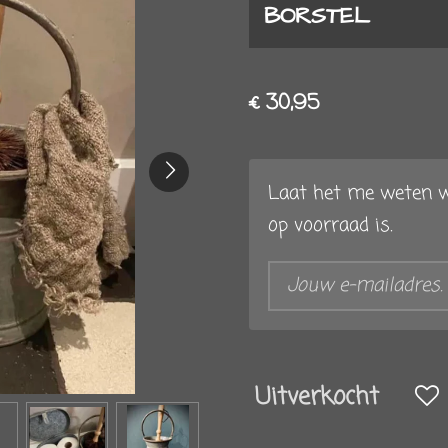
BORSTEL
€ 30,95
Laat het me weten w
op voorraad is.
Uitverkocht