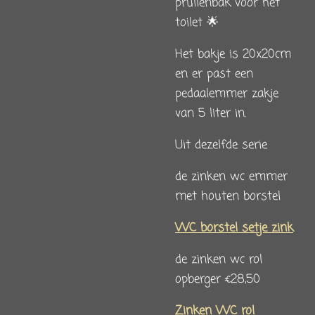
prullenbak voor het
toilet 🌟
Het bakje is 20x20cm
en er past een
pedaalemmer zakje
van 5 liter in.
Uit dezelfde serie
de zinken wc emmer
met houten borstel
WC borstel setje zink
de zinken wc rol
opberger €28,50
Zinken WC rol