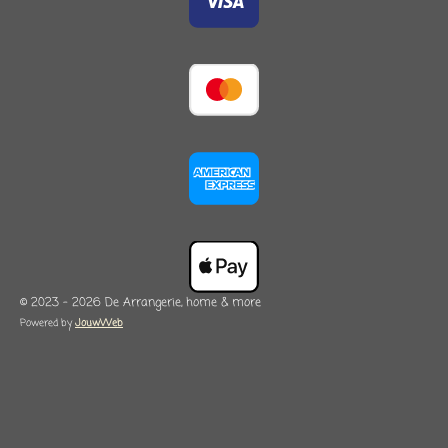
© 2023 - 2026 De Arrangerie, home & more
Powered by
JouwWeb