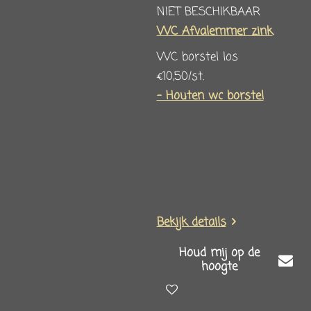
NIET BESCHIKBAAR
WC Afvalemmer zink
WC borstel los
€10,50/st.
- Houten wc borstel
Bekijk details
Houd mij op de
hoogte