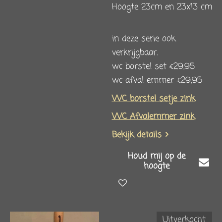
Hoogte 23cm en 23x13 cm
in deze serie ook
verkrijgbaar.
wc borstel set €29,95
wc afval emmer €29,95
WC borstel setje zink
WC Afvalemmer zink
Bekijk details
Houd mij op de
hoogte
Uitverkocht