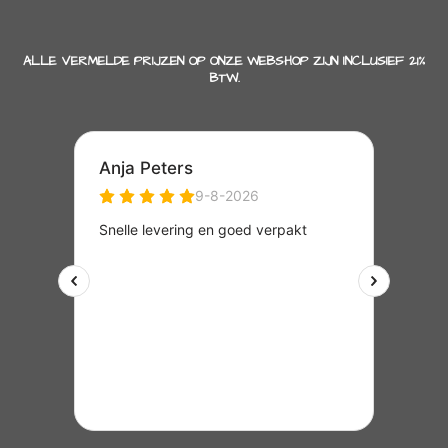
ALLE VERMELDE PRIJZEN OP ONZE WEBSHOP ZIJN INCLUSIEF 21%
BTW.