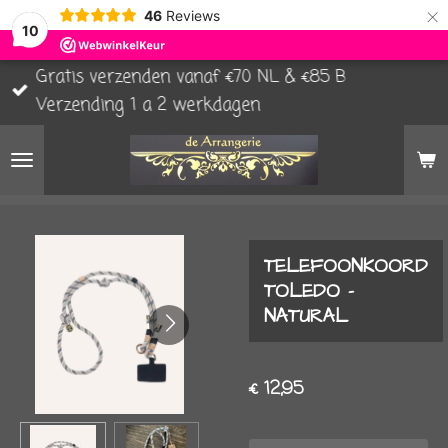
×
46
Reviews
10
Gratis verzenden vanaf €70 NL & €85 B
Verzending 1 a 2 werkdagen
TELEFOONKOORD
TOLEDO -
NATURAL
€ 12,95