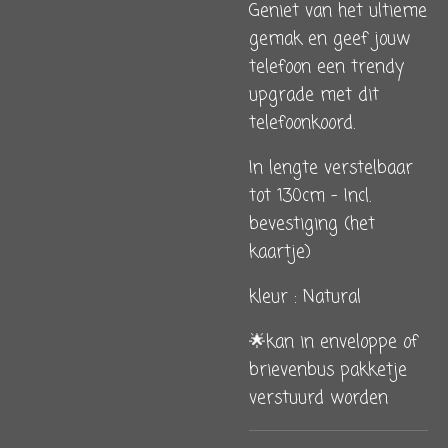
Geniet van het ultieme
gemak en geef jouw
telefoon een trendy
upgrade met dit
telefoonkoord.
In lengte verstelbaar
tot 130cm - Incl.
bevestiging (het
kaartje)
kleur : Natural
🌟kan in enveloppe of
brievenbus pakketje
verstuurd worden