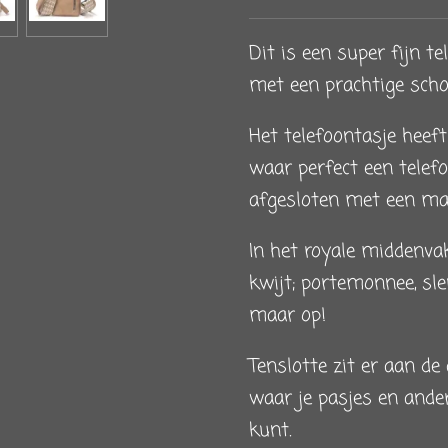
Dit is een super fijn t
met een prachtige sch
Het telefoontasje heef
waar perfect een telefo
afgesloten met een ma
In het royale middenva
kwijt; portemonnee, sle
maar op!
Tenslotte zit er aan de
waar je pasjes en ande
kunt.