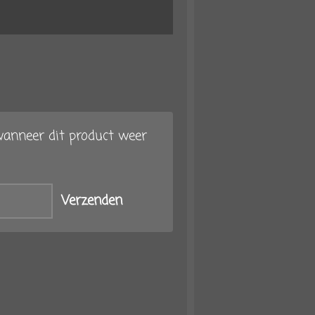
anneer dit product weer
Verzenden