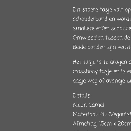
Dit stoere tasje valt o
schouderband en wordt
smallere effen schoude
Omwisselen tussen de 
Beide banden zijn verst
Het tasje is te dragen a
crossbody tasje en is e
dagje weg of avondje u
Details
:
Kleur: Camel
Materiaal: PU (Veganist
Afmeting: 15cm x 20c