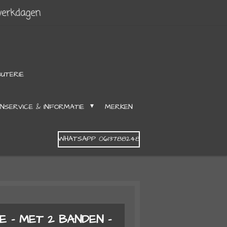
werkdagen
OUTERIE
NSERVICE & INFORMATIE
MERKEN
WHATSAPP 0613788248
 - MET 2 BANDEN -