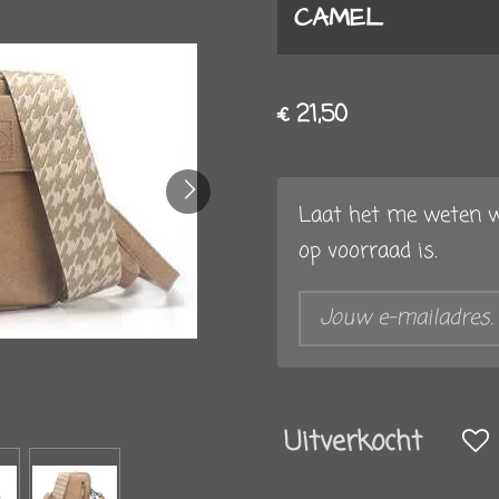
CAMEL
€ 21,50
Laat het me weten w
op voorraad is.
Uitverkocht