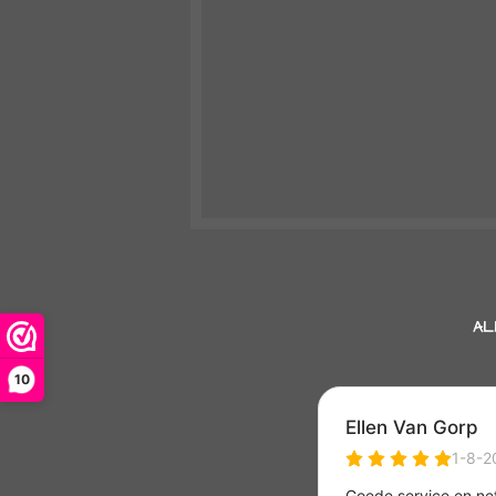
AL
10