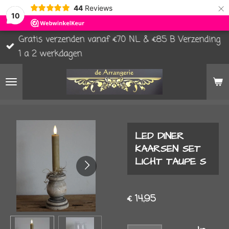
×
44
Reviews
10
Gratis verzenden vanaf €70 NL & €85 B Verzending
1 a 2 werkdagen
LED DINER
KAARSEN SET
LICHT TAUPE S
€ 14,95