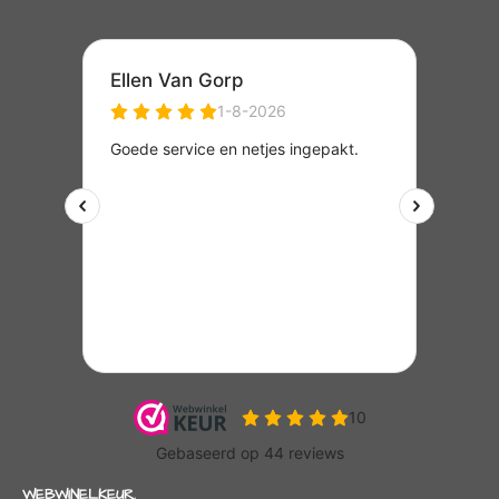
WEBWINELKEUR.