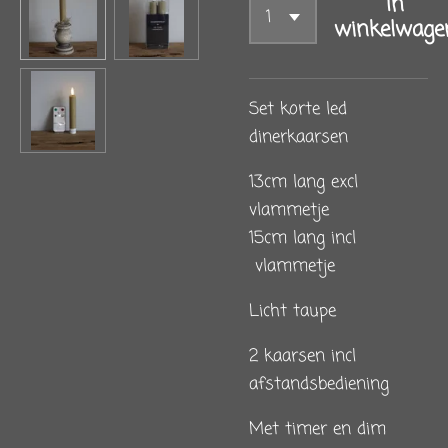
In
winkelwage
Set korte led
dinerkaarsen
13cm lang excl
vlammetje
15cm lang incl
vlammetje
Licht taupe
2 kaarsen incl
afstandsbediening
Met timer en dim