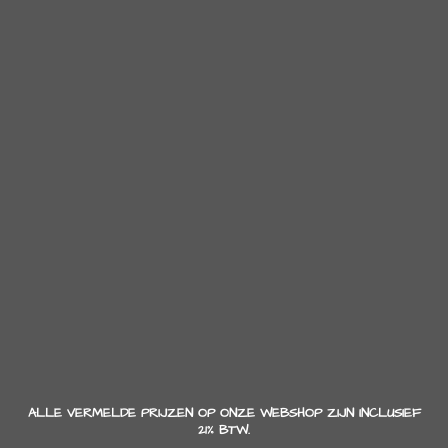
ALLE VERMELDE PRIJZEN OP ONZE WEBSHOP ZIJN INCLUSIEF
21% BTW.