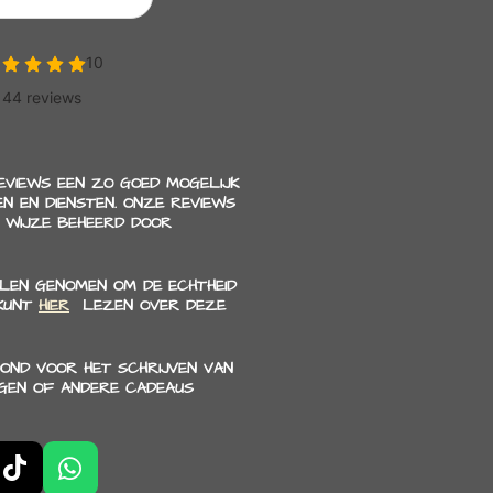
REVIEWS EEN ZO GOED MOGELIJK
N EN DIENSTEN. ONZE REVIEWS
 WIJZE BEHEERD DOOR
LEN GENOMEN OM DE ECHTHEID
 KUNT
HIER
LEZEN OVER DEZE
OND VOOR HET SCHRIJVEN VAN
NGEN OF ANDERE CADEAUS
T
W