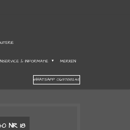
OUTERIE
NSERVICE & INFORMATIE
MERKEN
WHATSAPP 0613788248
0 NR 18