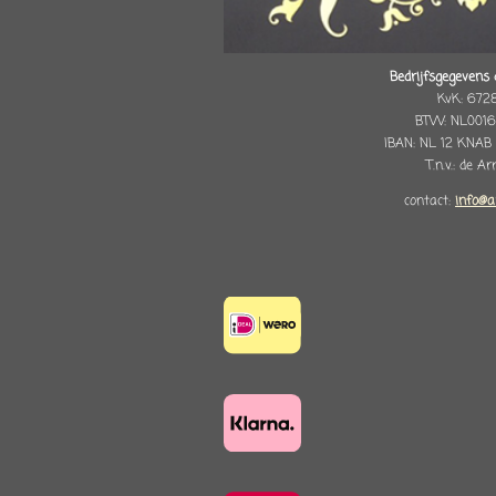
Bedrijfsgegevens 
KvK: 672
BTW: NL0016
IBAN: NL 12 KNAB
T.n.v.: de A
contact:
info@a