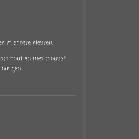
k in sobere kleuren.
art hout en met robuust
 hangen.