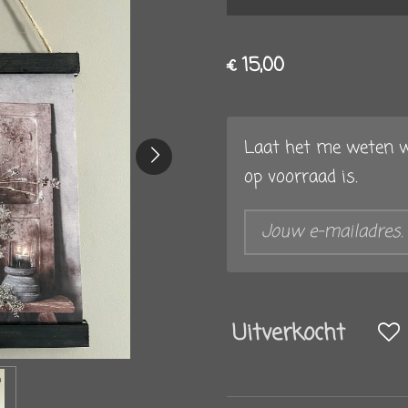
€ 15,00
Laat het me weten w
op voorraad is.
Uitverkocht