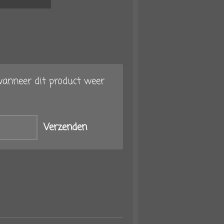
anneer dit product weer
Verzenden