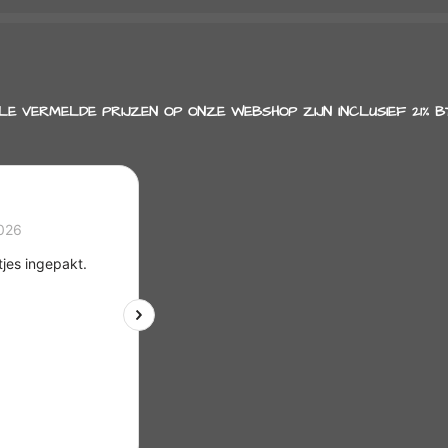
LE VERMELDE PRIJZEN OP ONZE WEBSHOP ZIJN INCLUSIEF 21% B