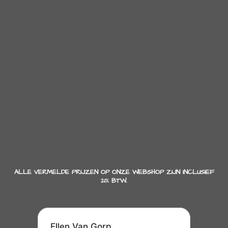
ALLE VERMELDE PRIJZEN OP ONZE WEBSHOP ZIJN INCLUSIEF
21% BTW.