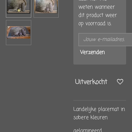
weten wanneer
dit product weer
op voorraad is.
Verzenden
Uitverkocht
Landelijke placemat in
sobere kleuren
gelamineerd