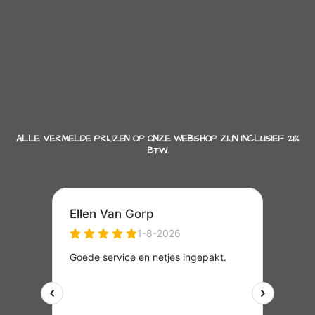
ALLE VERMELDE PRIJZEN OP ONZE WEBSHOP ZIJN INCLUSIEF 21%
BTW.