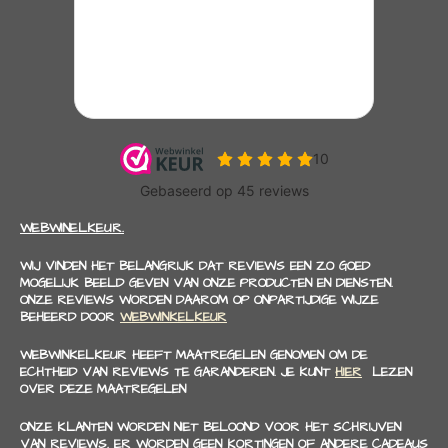
WEBWINELKEUR.
WIJ VINDEN HET BELANGRIJK DAT REVIEWS EEN ZO GOED
MOGELIJK BEELD GEVEN VAN ONZE PRODUCTEN EN DIENSTEN.
ONZE REVIEWS WORDEN DAAROM OP ONPARTIJDIGE WIJZE
BEHEERD DOOR
WEBWINKELKEUR
WEBWINKELKEUR HEEFT MAATREGELEN GENOMEN OM DE
ECHTHEID VAN REVIEWS TE GARANDEREN. JE KUNT
HIER
LEZEN
OVER DEZE MAATREGELEN
ONZE KLANTEN WORDEN NIET BELOOND VOOR HET SCHRIJVEN
VAN REVIEWS. ER WORDEN GEEN KORTINGEN OF ANDERE CADEAUS