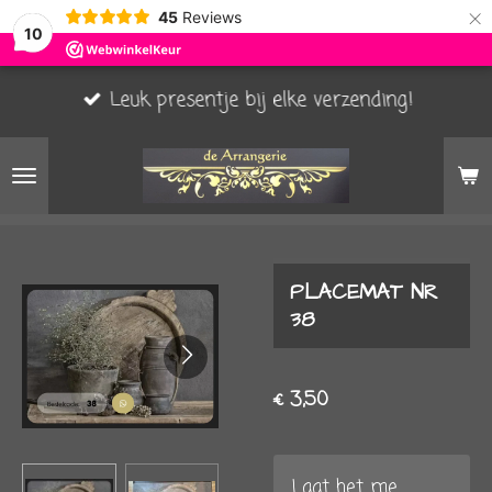
×
45
Reviews
10
Leuk presentje bij elke verzending!
PLACEMAT NR
38
€ 3,50
Laat het me