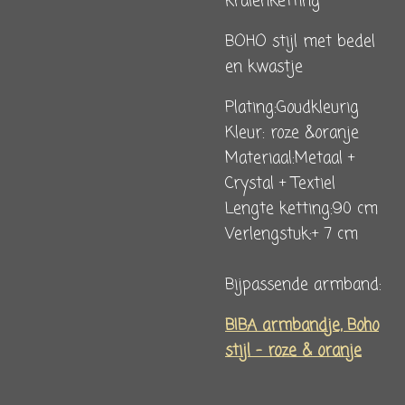
kralenketting
BOHO stijl met bedel
en kwastje
Plating:Goudkleurig
Kleur: roze &oranje
Materiaal:Metaal +
Crystal + Textiel
Lengte ketting:90 cm
Verlengstuk:+ 7 cm
Bijpassende armband:
BIBA armbandje, Boho
stijl - roze & oranje