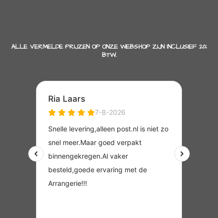
ALLE VERMELDE PRIJZEN OP ONZE WEBSHOP ZIJN INCLUSIEF 21%
BTW.