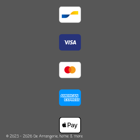
© 2023 - 2026 De Arrangerie, home & more