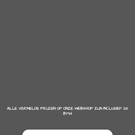
ALLE VERMELDE PRIJZEN OP ONZE WEBSHOP ZIJN INCLUSIEF 21%
BTW.