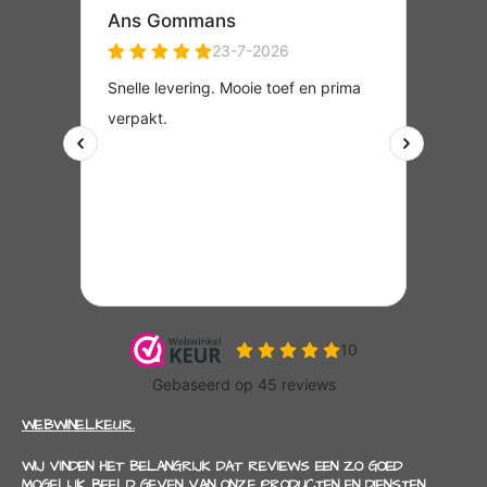
WEBWINELKEUR.
WIJ VINDEN HET BELANGRIJK DAT REVIEWS EEN ZO GOED
MOGELIJK BEELD GEVEN VAN ONZE PRODUCTEN EN DIENSTEN.