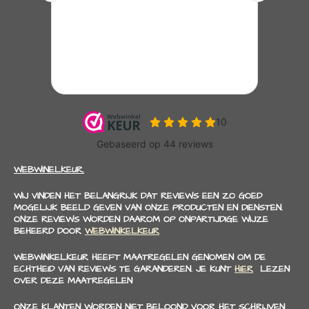
WEBWINELKEUR.
WIJ VINDEN HET BELANGRIJK DAT REVIEWS EEN ZO GOED
MOGELIJK BEELD GEVEN VAN ONZE PRODUCTEN EN DIENSTEN.
ONZE REVIEWS WORDEN DAAROM OP ONPARTIJDIGE WIJZE
BEHEERD DOOR
WEBWINKELKEUR
WEBWINKELKEUR HEEFT MAATREGELEN GENOMEN OM DE
ECHTHEID VAN REVIEWS TE GARANDEREN. JE KUNT
HIER
LEZEN
OVER DEZE MAATREGELEN
ONZE KLANTEN WORDEN NIET BELOOND VOOR HET SCHRIJVEN