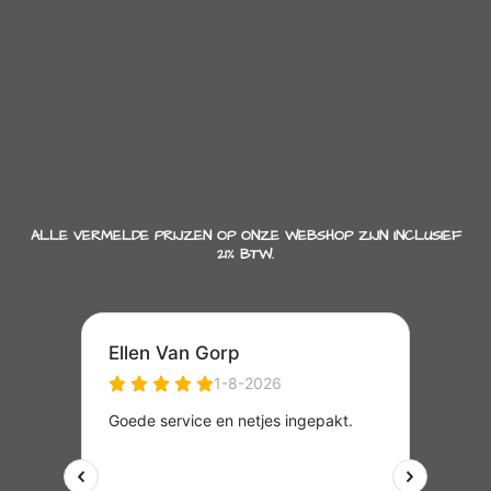
ALLE VERMELDE PRIJZEN OP ONZE WEBSHOP ZIJN INCLUSIEF
21% BTW.