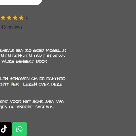
REVIEWS EEN ZO GOED MOGELIJK
N EN DIENSTEN. ONZE REVIEWS
 WIJZE BEHEERD DOOR
LEN GENOMEN OM DE ECHTHEID
 KUNT
HIER
LEZEN OVER DEZE
OND VOOR HET SCHRIJVEN VAN
NGEN OF ANDERE CADEAUS
T
W