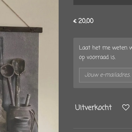
€ 20,00
Laat het me weten w
op voorraad is.
Uitverkocht