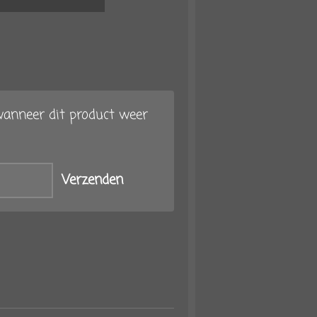
anneer dit product weer
Verzenden