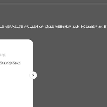
LE VERMELDE PRIJZEN OP ONZE WEBSHOP ZIJN INCLUSIEF 21% B