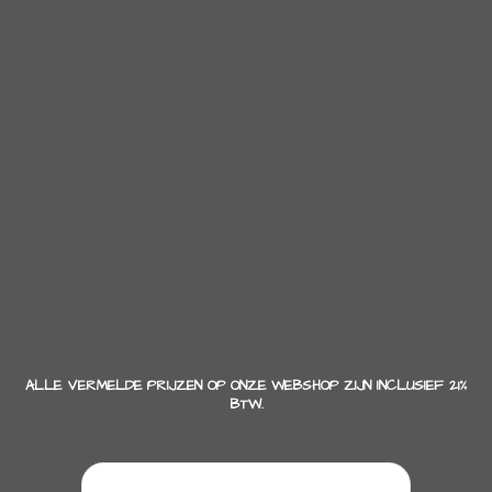
ALLE VERMELDE PRIJZEN OP ONZE WEBSHOP ZIJN INCLUSIEF 21%
BTW.