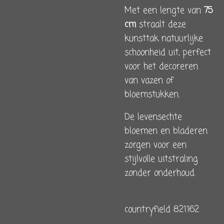
Met een lengte van
75
cm
straalt deze
kunsttak natuurlijke
schoonheid uit, perfect
voor het decoreren
van vazen of
bloemstukken.
De levensechte
bloemen en bladeren
zorgen voor een
stijlvolle uitstraling
zonder onderhoud.
countryfield 821162