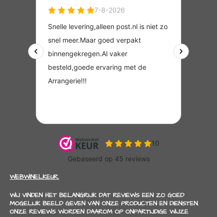
WEBWINELKEUR.
WIJ VINDEN HET BELANGRIJK DAT REVIEWS EEN ZO GOED
MOGELIJK BEELD GEVEN VAN ONZE PRODUCTEN EN DIENSTEN.
ONZE REVIEWS WORDEN DAAROM OP ONPARTIJDIGE WIJZE