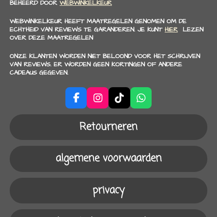
BEHEERD DOOR
WEBWINKELKEUR
WEBWINKELKEUR HEEFT MAATREGELEN GENOMEN OM DE
ECHTHEID VAN REVIEWS TE GARANDEREN. JE KUNT
HIER
LEZEN
OVER DEZE MAATREGELEN
ONZE KLANTEN WORDEN NIET BELOOND VOOR HET SCHRIJVEN
VAN REVIEWS. ER WORDEN GEEN KORTINGEN OF ANDERE
CADEAUS GEGEVEN.
F
I
T
W
a
n
i
h
c
s
k
a
Retourneren
e
t
T
t
b
a
o
s
o
g
k
A
algemene voorwaarden
o
r
p
k
a
p
m
privacy