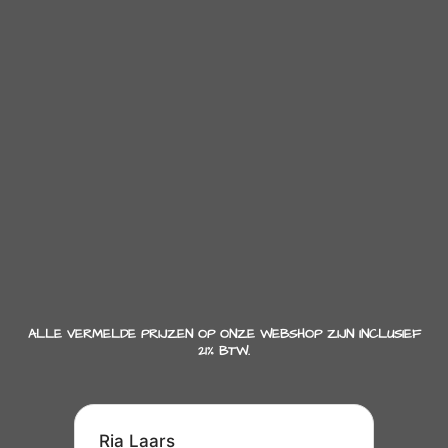
ALLE VERMELDE PRIJZEN OP ONZE WEBSHOP ZIJN INCLUSIEF
21% BTW.