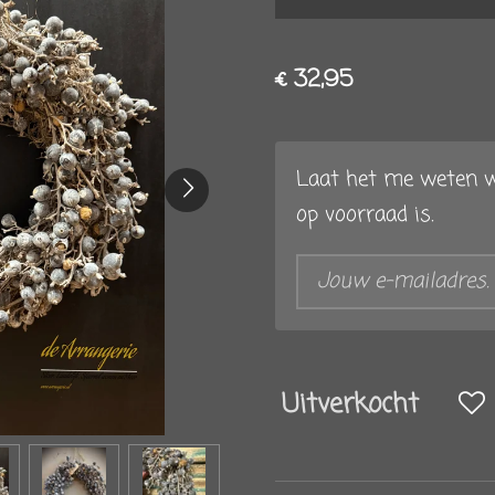
€ 32,95
Laat het me weten w
op voorraad is.
Uitverkocht