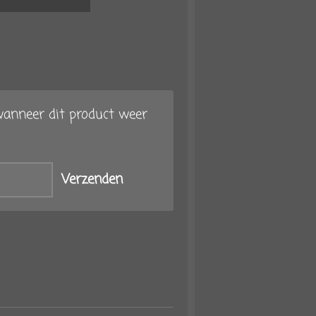
anneer dit product weer
Verzenden