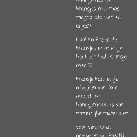
handgemaakte
kransjes met mos,
magnoliatakken en
eitjes?
Haal na Pasen de
kransjes er af en je
hebt een leuk kransje
over 🤍
kransje kan ietsje
afwijken van foto
omdat het
handgemaakt is van
natuurlijke materialen.
voor versturen
adviseren wij PostNl