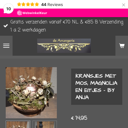
×
44
Reviews
10
Gratis verzenden vanaf €70 NL & €85 B Verzending
1 a 2 werkdagen
KRANSJES MET
MOS, MAGNOLIA
EN EITJES - BY
ANJA
€ 14,95