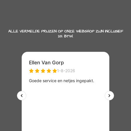
ALLE VERMELDE PRIJZEN OP ONZE WEBSHOP ZIJN INCLUSIEF
21% BTW.