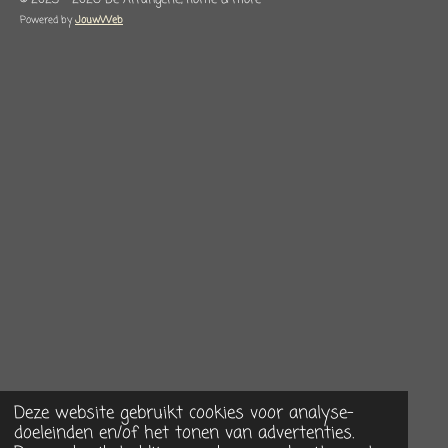
© 2023 - 2026 De Arrangerie, home & more
Powered by
JouwWeb
Deze website gebruikt cookies voor analyse-
doeleinden en/of het tonen van advertenties.