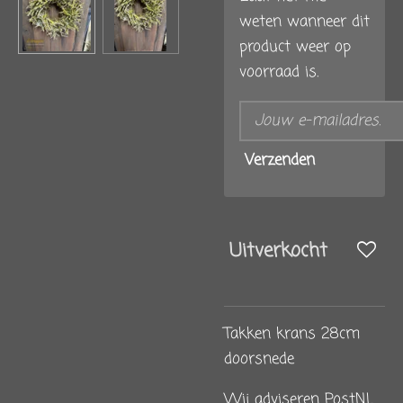
weten wanneer dit
product weer op
voorraad is.
Verzenden
Uitverkocht
Takken krans 28cm
doorsnede
Wij adviseren PostNL