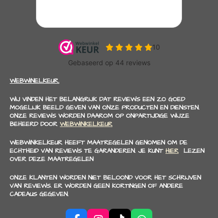
WEBWINELKEUR.
WIJ VINDEN HET BELANGRIJK DAT REVIEWS EEN ZO GOED
MOGELIJK BEELD GEVEN VAN ONZE PRODUCTEN EN DIENSTEN.
ONZE REVIEWS WORDEN DAAROM OP ONPARTIJDIGE WIJZE
BEHEERD DOOR
WEBWINKELKEUR
WEBWINKELKEUR HEEFT MAATREGELEN GENOMEN OM DE
ECHTHEID VAN REVIEWS TE GARANDEREN. JE KUNT
HIER
LEZEN
OVER DEZE MAATREGELEN
ONZE KLANTEN WORDEN NIET BELOOND VOOR HET SCHRIJVEN
VAN REVIEWS. ER WORDEN GEEN KORTINGEN OF ANDERE
CADEAUS GEGEVEN.