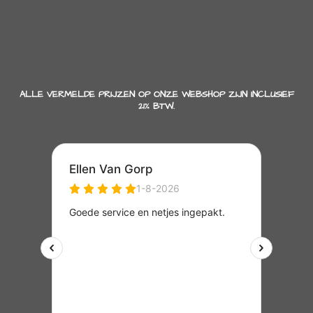
ALLE VERMELDE PRIJZEN OP ONZE WEBSHOP ZIJN INCLUSIEF
21% BTW.