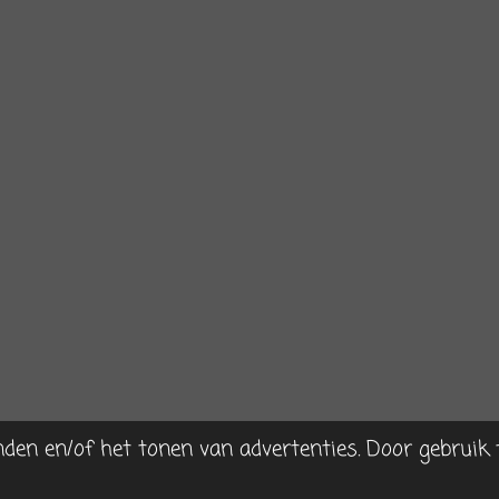
nden en/of het tonen van advertenties. Door gebruik 