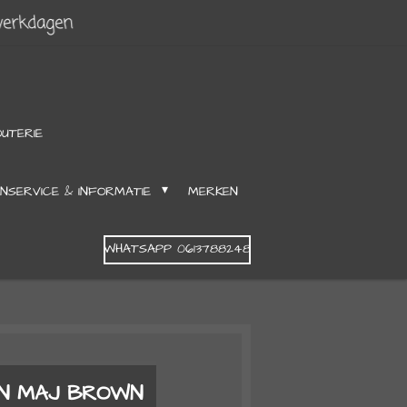
werkdagen
OUTERIE
NSERVICE & INFORMATIE
MERKEN
WHATSAPP 0613788248
IN MAJ BROWN