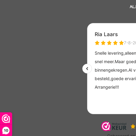
AL
10