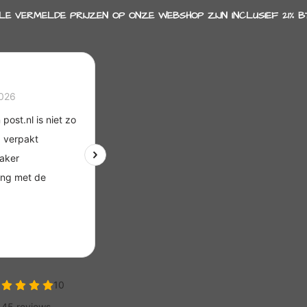
LE VERMELDE PRIJZEN OP ONZE WEBSHOP ZIJN INCLUSIEF 21% B