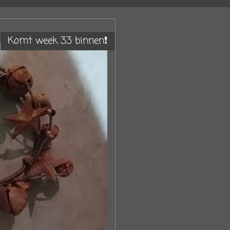
Komt week 33 binnen❗️