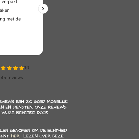
REVIEWS EEN ZO GOED MOGELIJK
N EN DIENSTEN. ONZE REVIEWS
 WIJZE BEHEERD DOOR
LEN GENOMEN OM DE ECHTHEID
 KUNT
HIER
LEZEN OVER DEZE