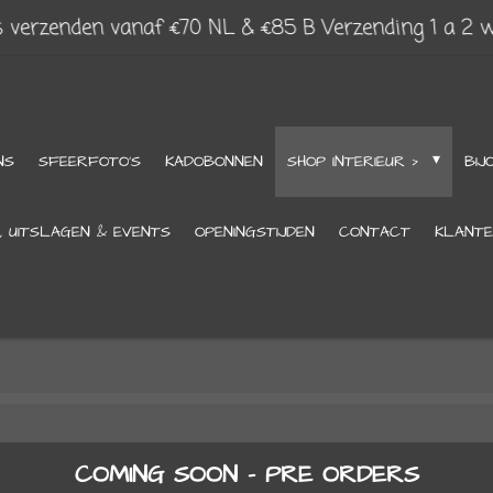
s verzenden vanaf €70 NL & €85 B Verzending 1 a 2 
NS
SFEERFOTO'S
KADOBONNEN
SHOP INTERIEUR >
BIJ
, UITSLAGEN & EVENTS
OPENINGSTIJDEN
CONTACT
KLANTE
COMING SOON - PRE ORDERS