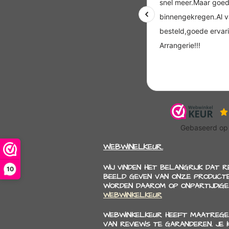
WEBWINELKEUR.
WIJ VINDEN HET BELANGRIJK DAT 
10
BEELD GEVEN VAN ONZE PRODUCTE
WORDEN DAAROM OP ONPARTIJDIGE
WEBWINKELKEUR
WEBWINKELKEUR HEEFT MAATREGE
VAN REVIEWS TE GARANDEREN. JE