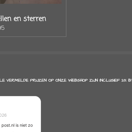
llen en sterren
95
LE VERMELDE PRIJZEN OP ONZE WEBSHOP ZIJN INCLUSIEF 21% B