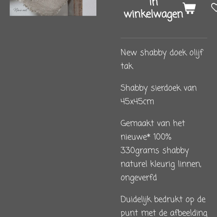
In
winkelwagen
New shabby doek olijf
tak
Shabby sierdoek van
45x45cm
Gemaakt van het
nieuwe* 100%
330grams shabby
naturel kleurig linnen,
ongeverfd
Duidelijk bedrukt op de
punt met de afbeelding