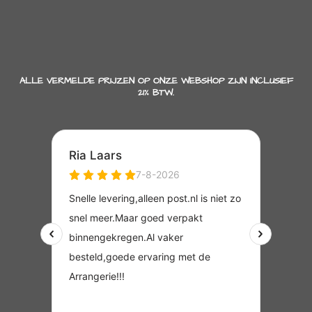
ALLE VERMELDE PRIJZEN OP ONZE WEBSHOP ZIJN INCLUSIEF
21% BTW.